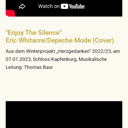
"Enjoy The Silence"
Eric Whitacre/Depeche Mode (Cover)
Aus dem Winterprojekt „Herzgedanken“ 2022/23, am
07.01.2023, Schloss Kapfenburg, Musikalische
Leitung: Thomas Baur