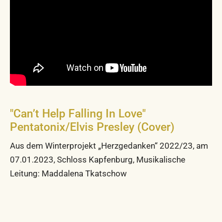
"Can’t Help Falling In Love"
Pentatonix/Elvis Presley (Cover)
Aus dem Winterprojekt „Herzgedanken“ 2022/23, am
07.01.2023, Schloss Kapfenburg, Musikalische
Leitung: Maddalena Tkatschow