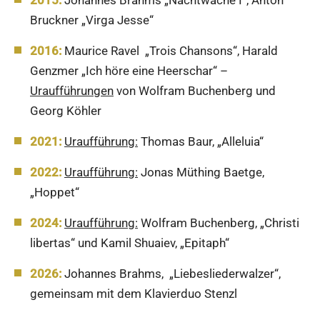
Bruckner „Virga Jesse“
2016:
Maurice Ravel „Trois Chansons“, Harald
Genzmer „Ich höre eine Heerschar“ –
Uraufführungen
von Wolfram Buchenberg und
Georg Köhler
2021:
Uraufführung:
Thomas Baur, „Alleluia“
2022:
Uraufführung:
Jonas Müthing Baetge,
„Hoppet“
2024:
Uraufführung:
Wolfram Buchenberg, „Christi
libertas“ und Kamil Shuaiev, „Epitaph“
2026:
Johannes Brahms, „Liebesliederwalzer“,
gemeinsam mit dem Klavierduo Stenzl